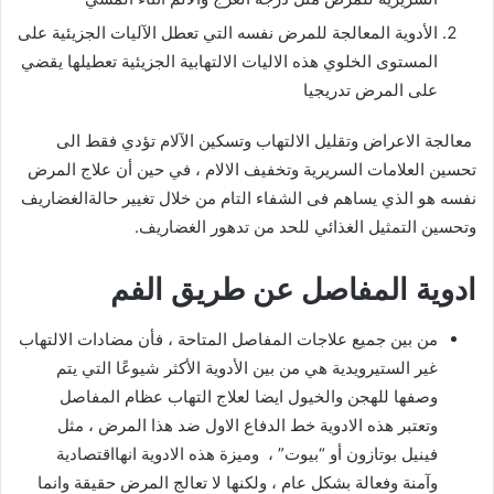
الأدوية المعالجة للمرض نفسه التي تعطل الآليات الجزيئية على
المستوى الخلوي هذه الاليات الالتهابية الجزيئية تعطيلها يقضي
على المرض تدريجيا
معالجة الاعراض وتقليل الالتهاب وتسكين الآلام تؤدي فقط الى
تحسين العلامات السريرية وتخفيف الالام ، في حين أن علاج المرض
نفسه هو الذي يساهم فى الشفاء التام من خلال تغيير حالةالغضاريف
وتحسين التمثيل الغذائي للحد من تدهور الغضاريف.
ادوية المفاصل عن طريق الفم
من بين جميع علاجات المفاصل المتاحة ، فأن مضادات الالتهاب
غير الستيرويدية هي من بين الأدوية الأكثر شيوعًا التي يتم
وصفها للهجن والخيول ايضا لعلاج التهاب عظام المفاصل
وتعتبر هذه الادوية خط الدفاع الاول ضد هذا المرض ، مثل
فينيل بوتازون أو “بيوت” ، وميزة هذه الادوية انهااقتصادية
وآمنة وفعالة بشكل عام ، ولكنها لا تعالج المرض حقيقة وانما