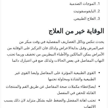
الموجات الصدمية
البايفوسفونيت
العلاج الطبيعي.
الوقاية خير من العلاج
يحدث تنكس وتاكل الغضاريف المفصلية في وقت مبكر من
عمرالمرض وقبل بدايةالاعراض ولذلك فان التركيز على الوقاية من
الأمراض يمكن المالكين والأطباء البيطريين من تخفيف وربما تجنب
التهاب المفاصل في بعض الحالات ولذلك ضع في اعتبارك دائما
القوى الطبيعية المؤثرة على المفاصل وايضا القوى غير
الطبيعية والشاذة ومحاولة تجنبها
ايضاإعطاء مكملات صحة المفاصل عن طريق الفم والمنتجات
القابلة للحقن في المفصل
تجنب اهانة المفضل والضغط عليه بشكل متزايد لان ذلك يسبب
الالتهاب