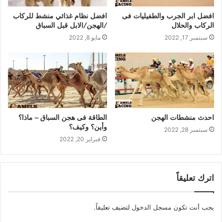
افضل ابر الجرب والطفيليات فى
افضل نظام غذائي منشط للركاب
الركاب والحلال
/الهجن/الابل قبل السباق
سبتمبر 17, 2022
مايو 8, 2022
احدث منشطات الهجن
الطاقة فى هجن السباق – ماذا؟
وأين؟ وكيف؟
سبتمبر 28, 2022
فبراير 20, 2022
اترك تعليقاً
يجب أنت تكون
مسجل الدخول
لتضيف تعليقاً.