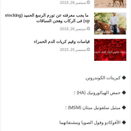
سبتمبر 26, 2023
ما يجب معرفته عن تورم الرسغ الحميد (stocking
up) فى الركاب وهجن السباقات
سبتمبر 26, 2023
قياسات وقيم كريات الدم الحمراء
سبتمبر 25, 2023
◆
كبريتات
ال
كوندروتن
.
◆
حمض
الهيالورونيك
(HA) ؛
◆
ميثيل
سلفونيل
ميثان (MSM)
؛
◆
الأفوك
ادو وفول الصويا ومشتقاتهما