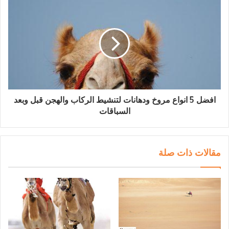
افضل 5 انواع مروخ ودهانات لتنشيط الركاب والهجن قبل وبعد
السباقات
مقالات ذات صلة