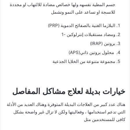
جسم المطية نفسهه ولها خصائص مضادة للالتهاب او مجددة
للانسجة او تساعد على النمو وتشمل
البلازما الغنية بالصفائح الدموية (PRP)
ومضاد مستقبلات إنترلوكين -1
بروتين (IRAP)
محلول بروتين ذاتي(APS)
مجموعة متنوعة من الخلايا الجذعية
خيارات بديلة لعلاج مشاكل المفاصل
هناك عدد كبير من العلاجات البديلة المتوفرة وهناك العديد من الأدلة
التي تدعم استخدامها ، وفعاليتها ولكن لا تزال غير واضحة بشكل
كافى للمستخدمين مثل