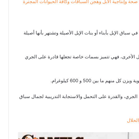
لى صحة وإنتاجية الابل وهجن السباقات وكافة الحيوانات المجترة
سباق الإبل بأبناء أو بنات الإبل الأصيلة وتشتهر بأنها أصيلة
بل الأخرى، فهي تتميز بسمات خاصة تجعلها قادرة على الجري
هم ما بين 500 و 600 كيلوغرام.
الجري، والقدرة على التحمل والاستجابة التدريبية لجمال سباق
لحلال