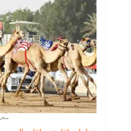
سباق 