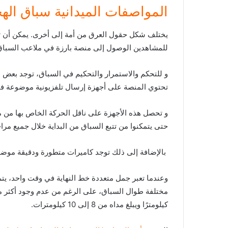
المواصفات الميدانية سباق اله
يختلف شكل حقول العرق من أمة إلى أخرى. يمكن أن ت
للمشاهدين الوصول إلى منصة بارزة في ملاعب السباق 
و للتحكم والاستمرار والتحكيم في السباق، توجد بعض ال
تحتوي المنصة على أجهزة إرسال تلفزيونية موضوعة في
و تحصل هذه الأجهزة على ناقل الحركة الخاص بها من 
حتى يتمكنوا من تتبع السباق من البداية خلال جميع مراح
بالإضافة إلى ذلك توجد كاميرات متطورة ودقيقة موضو
وعندما تعبر جمل متعددة خط النهاية في وقت واحد، يتم
كيلومترًا ويبلغ مداه من 8 إلى 10 كيلومترات.