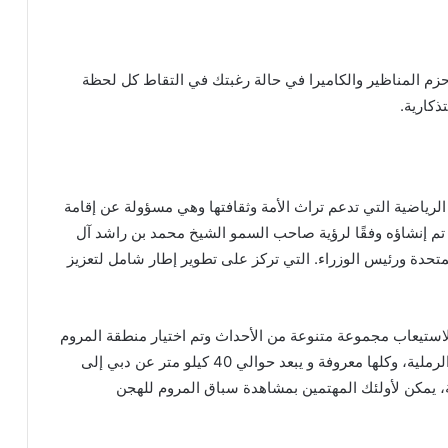
حزم المناظير والكاميرا في حالة رغبتك في التقاط كل لحظة
ذكارية.
لرياضية التي تدعم تراث الأمة وثقافتها وهي مسؤولة عن إقامة
 تم إنشاؤه وفقًا لرؤية صاحب السمو الشيخ محمد بن راشد آل
متحدة ورئيس الوزراء. التي تركز على تطوير إطار شامل لتعزيز
 بناء مضمار المرموم لسباق الجمال في عام 2008 لاستيعاب مجموعة متنوعة من الأحداث وتم اختيار منطقة المروم
بسبب أراضيها الرطبة والبحيرات والمحميات والكثبان الرملية، وكلها معروفة و يبعد حوالي 40 كيلو متر عن دبي إلى
قة، يمكن لأولئك المهتمين بمشاهدة سباق المروم للهجن