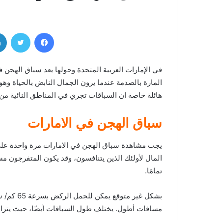
فيسبوك
تويتر
في الإمارات العربية المتحدة وحولها يعد سباق الهجن ف
المارة بالصدمة عندما يرون الجمال النابض بالحياة وه
هائلة خاصة ان السباقات تجري في المناطق النائية من 
سباق الهجن في الامارات
يجب مشاهدة سباق الهجن في الامارات مرة واحدة على 
المال لأولئك الذين يتنافسون، وقد يكون المتفرجون مس
تمامًا.
مسافات أطول. يختلف طول السباقات أيضًا، حيث يتراوح غالبًا بين 1.5 كيلومت