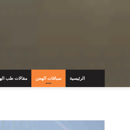
الرئيسية
سباقات الهجن
مقالات طب اله