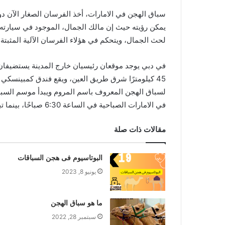
سباق الهجن في الامارات،
أخذ الفرسان الصغار الآن دو
يمكن رؤيته حيث إن مالك الجمال، الموجود في سيارته 
لحث الجمال، ويتحكم في هؤلاء الفرسان الآلية المثبتة
في دبي يوجد موقعان رئيسيان خارج المدينة يستضيفان
لسباق الهجن المعروف باسم المروم ويبدأ موسم السباق
في الامارات الصباحية في الساعة 6:30 صباحًا، بينما تبدأ السباقات بعد الظهر في الساعة 3 مساءً.
مقالات ذات صلة
البوتاسيوم فى هجن السباقات
يونيو 8, 2023
ما هو سباق الهجن
سبتمبر 28, 2022