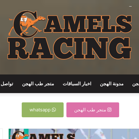
جن
مدونة الهجن
اخبار السباقات
متجر طب الهجن
تواصل م
متجر طب الهجن
whatsapp