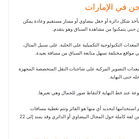
جن في الإمارات
أخذ شكل دائرة أو حقل بيضاوي أو مسار مستقيم وعادة يمكن
حتى يتمكنوا من مشاهدة السباق وهو يتقدم.
معدات التكنولوجية التكميلية على الحلبة. على سبيل المثال،
 مواقع مختلفة تسهل متابعة السباق من مسافة بعيدة.
معدات التصوير المركبة على شاحنات النقل المتخصصة المجهزة
له حتى النهاية.
عة عند خط النهاية لالتقاط صور للجمال وهي تعبرها.
 استخدامها لتحديد أي منها هو الفائز وتتم تغطية مسافات
مختلفة طوال السباق، على الرغم من عدم وجود أكثر من لفة كاملة حول المجال البيضاوي أو الدائري وقد يمتد إلى 22