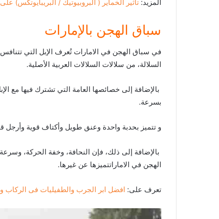
المزيد:
تأثير الخماير ( البروبيوتيك / البريبايوتكس) ع
سباق الهجن بالإمارات
في سباق الهجن في الامارات تُعرف الإبل التي تتنافس في 
السلالة، من سلالات السلالات العربية الأصلية.
بالإضافة إلى خصائصها العامة التي تشترك فيها مع الإ
بسرعة.
و تتميز بحدبة واحدة وعنق طويل وأكتاف قوية وأرجل قوية ويزن كل من
بالإضافة إلى ذلك، فإن النحافة، وخفة الحركة، وسرعة 
الهجن في الاماراتتميزها عن غيرها.
تعرف على:
افضل ابر الجرب والطفيليات فى الركاب وا