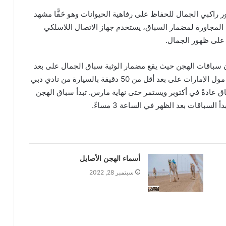
ر راكبي الجمال للحفاظ على رفاهية الحيوانات وهو حَقًّا مشهد
المجاورة لمضمار السباق، يستخدم جهاز الاتصال اللاسلكي
 على ظهور الجمال.
 سباقات الهجن حيث يقع مضمار الوثبة سباق الجمال على بعد
45 كيلومترًا شرق طريق العين، ويقع فندق كمبينسكي مول الإمارات على بعد أقل من 50 دقيقة بالسيارة من نادي دبي
 عادةً في أكتوبر ويستمر حتى نهاية مارس. تبدأ سباق الهجن
أسماء الهجن الأصايل
سبتمبر 28, 2022