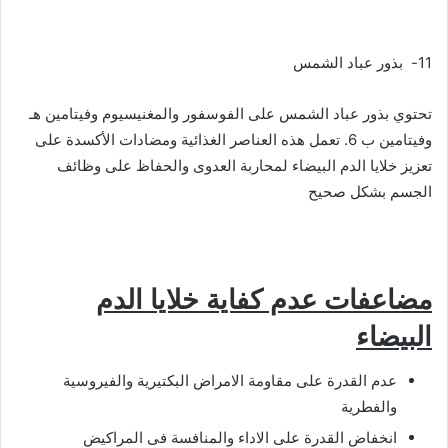
11- بذور عباد الشمس
تحتوي بذور عباد الشمس على الفوسفور والمغنيسيوم وفيتامين هـ
وفيتامين ب 6. تعمل هذه العناصر الغذائية ومضادات الأكسدة على
تعزيز خلايا الدم البيضاء لمحاربة العدوى والحفاظ على وظائف
الجسم بشكل صحيح
مضاعفات عدم كفاية خلايا الدم
البيضاء
عدم القدرة على مقاومة الامراض البكتيرية والفيروسية
والفطرية
انخفاض القدرة على الاداء والمنافسة فى المراكيض