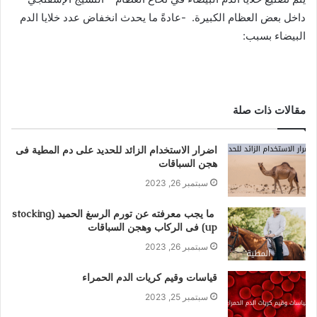
داخل بعض العظام الكبيرة. -عادةً ما يحدث انخفاض عدد خلايا الدم
البيضاء بسبب:
مقالات ذات صلة
اضرار الاستخدام الزائد للحديد على دم المطية فى
هجن السباقات
سبتمبر 26, 2023
ما يجب معرفته عن تورم الرسغ الحميد (stocking
up) فى الركاب وهجن السباقات
سبتمبر 26, 2023
قياسات وقيم كريات الدم الحمراء
سبتمبر 25, 2023