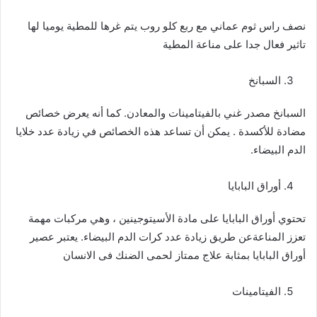
نصف راس ثوم عماني مع ربع كلو روب يتم غرها للمطية يوميا لها
تاثير فعال جدا على مناعة المطية
السبانخ
السبانخ مصدر غني بالفيتامينات والمعادن. كما أنه يعرض خصائص
مضادة للأكسدة . يمكن أن تساعد هذه الخصائص في زيادة عدد خلايا
الدم البيضاء.
أوراق البابايا
تحتوي أوراق البابايا على مادة الأسيتوجينين ، وهي مركبات مهمة
تعزز المناعةعن طريق زيادة عدد كرات الدم البيضاء. يعتبر عصير
أوراق البابايا بمثابة علاج ممتاز لحمى الضنك فى الانسان
الفيتامينات