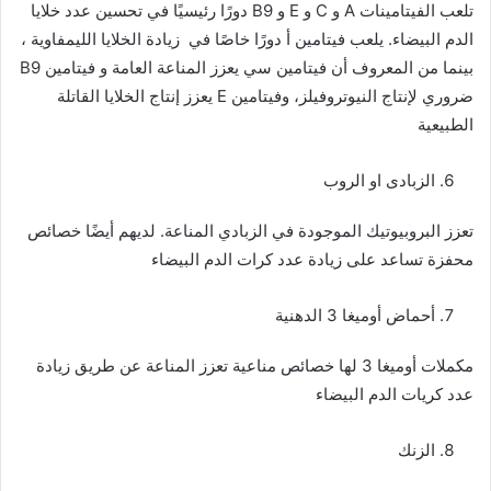
تلعب الفيتامينات A و C و E و B9 دورًا رئيسيًا في تحسين عدد خلايا
الدم البيضاء. يلعب فيتامين أ دورًا خاصًا في زيادة الخلايا الليمفاوية ،
بينما من المعروف أن فيتامين سي يعزز المناعة العامة و فيتامين B9
ضروري لإنتاج النيوتروفيلز، وفيتامين E يعزز إنتاج الخلايا القاتلة
الطبيعية
الزبادى او الروب
تعزز البروبيوتيك الموجودة في الزبادي المناعة. لديهم أيضًا خصائص
محفزة تساعد على زيادة عدد كرات الدم البيضاء
أحماض أوميغا 3 الدهنية
مكملات أوميغا 3 لها خصائص مناعية تعزز المناعة عن طريق زيادة
عدد كريات الدم البيضاء
الزنك