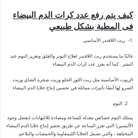
كيف يتم رفع عدد كرات الدم البيضاء
فى المطية بشكل طبيعي
.1- زيت اللافندر الأساسي
غالبًا ما يستخدم زيت اللافندر لعلاج التوتر والقلق وتعزيز النوم عند
البشر . كما أنه يعزز عدد كرات الدم البيضاء
الزيوت الأساسية مثل زيت اللوز الحلو وزيت شجرة الشاي وزيت
السرو لها أيضًا تأثيرات مماثلة في تحسين إنتاج خلايا الدم البيضاء
الثوم
يمتلك الثوم خصائص معدلة للمناعة ومضادة للالتهابات (بفضل وجود
الأليسين) التي تعزز المناعة عن طريق تحفيز إنتاج خلايا الدم البيضاء
المختلفة ، والتي تشمل الخلايا الليمفاوية والحمضات والبلاعم