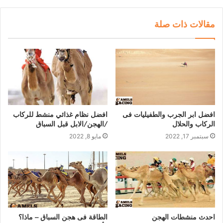
مقالات ذات صلة
افضل ابر الجرب والطفيليات فى
افضل نظام غذائي منشط للركاب
الركاب والحلال
/الهجن/الابل قبل السباق
سبتمبر 17, 2022
مايو 8, 2022
احدث منشطات الهجن
الطاقة فى هجن السباق – ماذا؟