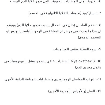
6- الأدوية ، مثل المضادات الحيوية ، التي تدمر خلايا الدم البيضاء
7- الساركويد (تجمعات الخلايا الالتهابية في الجسم)
8- تضخم الطحال (خلل في الطحال يسبب تدمير خلايا الدم) ويتوقع
ان هذا ما يحدث فى مرض ام المناعة فى الهجن (الباستيرللوزس او
التسمم الدموي)
9- سوء التغذية ونقص الفيتامينات
MyelokathexiS -10 (اضطراب خلقي يتضمن فشل النيوتروفيلز في
دخول مجرى الدم)
11- التهاب المفاصل الروماتويدي واضطرابات المناعة الذاتية الأخرى
12- السل (والأمراض المعدية الأخرى)