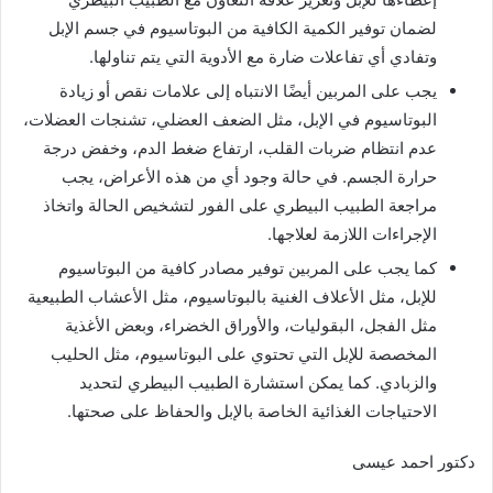
لضمان توفير الكمية الكافية من البوتاسيوم في جسم الإبل
وتفادي أي تفاعلات ضارة مع الأدوية التي يتم تناولها.
يجب على المربين أيضًا الانتباه إلى علامات نقص أو زيادة
البوتاسيوم في الإبل، مثل الضعف العضلي، تشنجات العضلات،
عدم انتظام ضربات القلب، ارتفاع ضغط الدم، وخفض درجة
حرارة الجسم. في حالة وجود أي من هذه الأعراض، يجب
مراجعة الطبيب البيطري على الفور لتشخيص الحالة واتخاذ
الإجراءات اللازمة لعلاجها.
كما يجب على المربين توفير مصادر كافية من البوتاسيوم
للإبل، مثل الأعلاف الغنية بالبوتاسيوم، مثل الأعشاب الطبيعية
مثل الفجل، البقوليات، والأوراق الخضراء، وبعض الأغذية
المخصصة للإبل التي تحتوي على البوتاسيوم، مثل الحليب
والزبادي. كما يمكن استشارة الطبيب البيطري لتحديد
الاحتياجات الغذائية الخاصة بالإبل والحفاظ على صحتها.
دكتور احمد عيسى