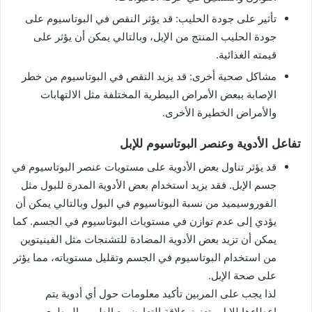
تأثير على جودة الحليب: قد يؤثر النقص في البوتاسيوم على
جودة الحليب المنتج من الإبل، وبالتالي يمكن أن يؤثر على
قيمته الغذائية.
مشاكل صحية أخرى: قد يزيد النقص في البوتاسيوم من خطر
الإصابة ببعض الأمراض البيطرية المختلفة مثل الالتهابات
والأمراض الخطيرة الأخرى.
تفاعل الأدوية وعنصر البوتاسيوم للإبل
قد يؤثر تناول بعض الأدوية على مستويات عنصر البوتاسيوم في
جسم الإبل. فقد يزيد استخدام بعض الأدوية المدرة للبول مثل
الفوروسيميد من نسبة البوتاسيوم في البول وبالتالي يمكن أن
يؤدي إلى عدم توازن في مستويات البوتاسيوم في الجسم. كما
يمكن أن تزيد بعض الأدوية المضادة للتشنجات مثل الفينيتوين
من استخدام البوتاسيوم في الجسم وتقليل مستوياته، مما يؤثر
على صحة الإبل.
لذا يجب على المربين تأكيد معلومات حول أي أدوية يتم
إعطاءها للإبل وتعزيز علاقة التعاون مع الطبيب البيطري