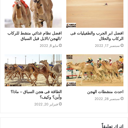
افضل ابر الجرب والطفيليات فى
افضل نظام غذائي منشط للركاب
الركاب والحلال
/الهجن/الابل قبل السباق
سبتمبر 17, 2022
مايو 8, 2022
احدث منشطات الهجن
الطاقة فى هجن السباق – ماذا؟
وأين؟ وكيف؟
سبتمبر 28, 2022
فبراير 20, 2022
اترك تعليقاً