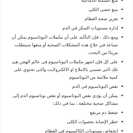
منع السكتة الدماغية
منع حصى الكلى
تعزيز صحة العظام
إدارة مستويات السكر في الدم
ومع ذلك ، فإن التأكيد على أن مكملات البوتاسيوم يمكن أن
تساعد في علاج هذه المشكلات الصحية أو منعها سيتطلب
مزيدًا من البحث.
على كل فإن اشهر مكملات البوتاسيوم فى عالم الهجن هئ
تلك التى تسمي بالاملاح او الالكترولايت والتى تحتوي على
كمية ملائمة من البوتاسيوم
نقص البوتاسيوم فى الدم
يمكن أن يؤدي نقص البوتاسيوم أو نقص بوتاسيوم الدم إلى
مشاكل صحية مختلفة ، بما في ذلك:
ضغط دم مرتفع
خطر الإصابة بحصوات الكلى
انخفاض مستويات الكالسيوم في العظام