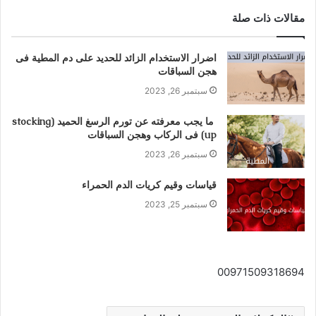
مقالات ذات صلة
اضرار الاستخدام الزائد للحديد على دم المطية فى
هجن السباقات
سبتمبر 26, 2023
ما يجب معرفته عن تورم الرسغ الحميد (stocking
up) فى الركاب وهجن السباقات
سبتمبر 26, 2023
قياسات وقيم كريات الدم الحمراء
سبتمبر 25, 2023
00971509318694