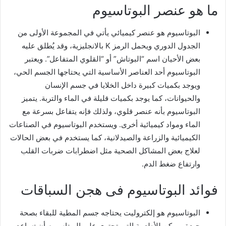
ما هو عنصر البوتاسيوم
البوتاسيوم هو عنصر كيميائي يأتي في المجموعة الأولى من
الجدول الدوري ويحمل الرمز K بالانجليزية، وقد يُطلق عليه
بعض الأحيان اسم “البوتاش” أو “القلوي المتفاعل”. ويعتبر
البوتاسيوم أحد العناصر الأساسية التي يحتاجها الجسم الحي،
ويوجد بكميات كبيرة داخل الخلايا في جسم الإنسان
والحيوانات، كما يوجد بكميات قليلة في الماء والتربة. يتميز
البوتاسيوم بأنه عنصر قلوي، ولذلك فإنه يتفاعل بسرعة مع
الماء ومواد كيميائية أخرى. ويستخدم البوتاسيوم في الصناعات
الكيميائية والزراعة والصيدلانية، كما يستخدم في بعض الحالات
لعلاج بعض المشاكل الصحية مثل اضطرابات ضربات القلب
وارتفاع ضغط الدم.
فوائد البوتاسيوم فى هجن السباقات
البوتاسيوم هو إلكتروليت يحتاجه جسم المطية للبقاء بصحة
جيدة. يمكن للأطعمة التي تحتوي على البوتاسيوم أن تساعد