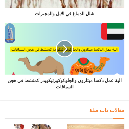
شلل الدماغ في الابل والمجترات
الية عمل دكسا ميثازون والجلوكوكورتيكويدز كمنشط فى هجن
السباقات
مقالات ذات صلة