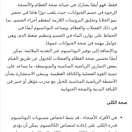
فقط، فهو أيضًا يشارك في صيانة صحة العظام والأنسجة
الرخوة في جسم الحيوانات، حيث يلعب دورًا هامًا في تحفيز
نمو الخلايا وتخليق البروتينات اللازمة لمعظم أجزاء الجسم، بما
في ذلك العضلات والعظام. ويساعد البوتاسيوم أيضًا في
الحفاظ على توازن الماء في الجسم وتنظيم ضغط الدم، وهي
عوامل مهمة في صحة الحيوانات عمومًا.
وبالإضافة إلى توفير البوتاسيوم عبر التغذية الملائمة، يمكن
أيضًا تحسين صحة العظام والعضلات للخيول عن طريق القيام
ببعض التمارين الرياضية المناسبة والمتوسطة، ما يساعد على
تنمية القوة العضلية والكثافة العظمية. وينبغي الاستشارة بشأن
الأنشطة الرياضية المناسبة للخيل مع مدرب مؤهل أو خبير في
اللياقة البدنية والصحة الحيوانية.
صحة الكلى
في الأفراد الأصحاء ، قد يثبط انخفاض مستويات البوتاسيوم
قدرة الكلى على إعادة امتصاص الكالسيوم. يمكن أن يؤدي