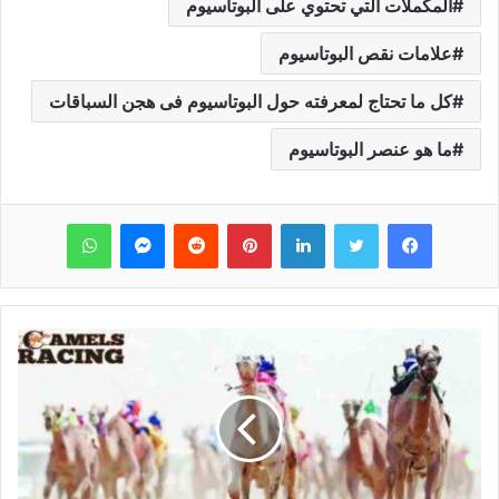
المكملات التي تحتوي على البوتاسيوم
علامات نقص البوتاسيوم
كل ما تحتاج لمعرفته حول البوتاسيوم فى هجن السباقات
ما هو عنصر البوتاسيوم
فيسبوك
تويتر
لينكدإن
بينتيريست
‏Reddit
ماسنجر
واتساب