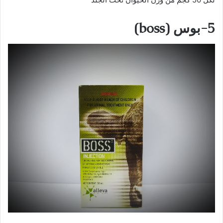
5
-بوس
(boss)