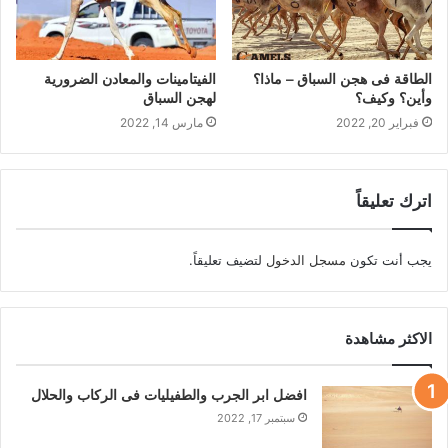
الطاقة فى هجن السباق – ماذا؟
الفيتامينات والمعادن الضرورية
وأين؟ وكيف؟
لهجن السباق
فبراير 20, 2022
مارس 14, 2022
اترك تعليقاً
يجب أنت تكون
مسجل الدخول
لتضيف تعليقاً.
الاكثر مشاهدة
افضل ابر الجرب والطفيليات فى الركاب والحلال
سبتمبر 17, 2022