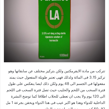
تتركب من مادة الايفرمكتين ولكن بتركيز مختلف عن سابقاتها وهو
تركيز 3.15 فى المائة ولذلك فهى تعتبر طويلة المفعول حيث يمتد
مفعولها فى الجسم الى 48 يوم ولكن ذلك ايضا ينعكس على طول
فترة السحب من اللحم والحليب
حيث تصل فترة السحب فى اللحم
الى 120 يوم ولا يجب ان تعطى للحلاب اطلاقا كما توضح النشرة
الداخلية للدواء وهذا هو اكبر عيب فى هذا الدواء ويحقن بجرعة 1 مل
لكل 50 كجم من وزن الحيوان
تحت الجلد