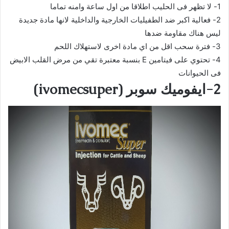
1-
لا تظهر فى الحليب اطلاقا من اول ساعة وامنه تماما
2-
فعالية اكبر ضد الطفيليات الخارجية والداخلية لانها مادة جديدة
ليس هناك مقاومة ضدها
3-
فترة سحب اقل من اي مادة اخرى لاستهلاك اللحم
4-
تحتوي على فيتامين
E
بنسبة معتبرة تقي
من مرض القلب الابيض
فى الحيوانات
2-ايفوميك سوبر
(
super)
ivomec