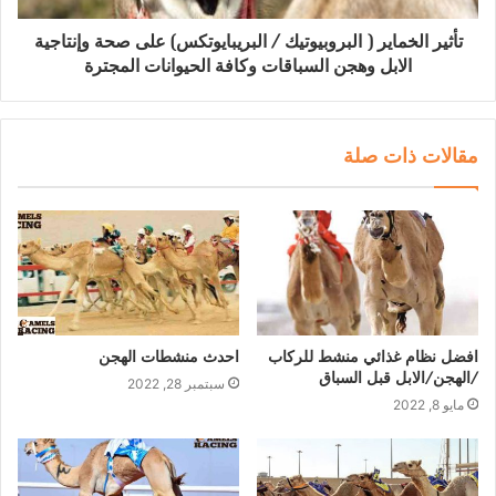
تأثير الخماير ( البروبيوتيك / البريبايوتكس) على صحة وإنتاجية
الابل وهجن السباقات وكافة الحيوانات المجترة
مقالات ذات صلة
افضل نظام غذائي منشط للركاب
احدث منشطات الهجن
/الهجن/الابل قبل السباق
سبتمبر 28, 2022
مايو 8, 2022