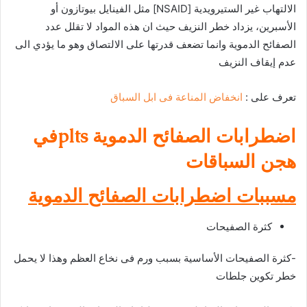
الالتهاب غير الستيرويدية [NSAID] مثل الفينايل بيوتازون أو
الأسبرين، يزداد خطر النزيف حيث ان هذه المواد لا تقلل عدد
الصفائح الدموية وانما تضعف قدرتها على الالتصاق وهو ما يؤدي الى
عدم إيقاف النزيف
تعرف على :
انخفاض المناعة فى ابل السباق
اضطرابات الصفائح الدموية pltsفي
هجن السباقات
مسببات اضطرابات الصفائح الدموية
كثرة الصفيحات
-كثرة الصفيحات الأساسية بسبب ورم فى نخاع العظم وهذا لا يحمل
خطر تكوين جلطات