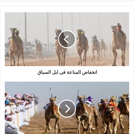
انخفاض المناعة فى ابل السباق