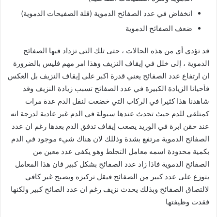
انخفاض في عدد الصفائح الدموية (قلة الصفيحات الدموية)
ضعف الصفائح الدموية
قد تؤدي أي من هذه الحالات ، حتى تلك التي تزداد فيها الصفائح
الدموية ، إلى خلل في إيقاف النزيف وهذا امر مهم فليس بالضرورة
ان ارتفاع عدد الصفائح يعني قدرة اكبر على إيقاف النزيف بل العكس
فأحيانا الزيادة الكبيرة في عدد الصفائح تسبب زيادة النزيف وقد
شاهدنا هذا كثيرا في الركاب التي خضعت لنقل الدم عدة مرات
كمتلقي للدم حيث تحدث عندها سيولة في الدم غير عادية لدرجة انه
عند حقن ابرة في الوريد يصعب إيقاف تدفق الدم بعدها رغم ان عدد
الصفائح الدموية مرتفع بشدة وذللك لان هناك شيء موجود في الدم
بكمية محدودة اسمه معامل التجلط وهو يكفى عدد معين من
الصفائح الدموية فاذا زاد عدد الصفائح بشكل كبير فان هذا المعامل
يتوزع على عدد كبير من الصفائح فيقل تركيزه ويصبح غير كافي
لالتصاق الصفائح وبذلك يحدث نزيف رغم ان عدد الصائح كبير ولكنها
فقدت وظيفتها