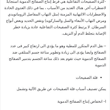
-كثرة الصفيحات التفاعلية هي فرط إنتاج الصفائح الدموية استجابةً
لاضطراب آخر. هناك العديد من الأسباب ، بما في ذلك العدوى الحادة
والاضطرابات الالتهابية المزمنة (مثل التهاب المفاصل الروماتويدي
ومرض التهاب الأمعاء والسل والساركويد) ونقص الحديد وبعض أنواع
السرطان. لا يرتبط كثرة الصفيحات التفاعلية عادة بزيادة خطر
الإصابة بتجلط الدم أو النزيف.
– نقل الدم المتكرر للمطية وهو ما يؤدي الى ارتفاع كبير فى عدد
الصفائح وايضا يؤدى الى زيادة وتطوير مناعة جسم المتلقي ضد
الصفائح الدموية حيث تقوم بعد ذلك مناعة الجسم بتدمير الصفائح
الدموية
قلة الصفيحات
يمكن تصنيف أسباب قلة الصفيحات عن طريق الآلية وتشمل
ا- انخفاض إنتاج الصفائح الدموية