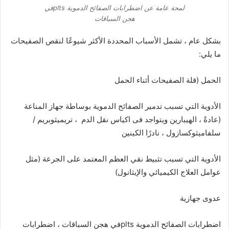
لمحة عامة عن اضطرابات الصفائح الدموية pltsفي
هجن السباقات
بشكل عام ، تشمل الأسباب المحددة الأكثر شيوعًا لنقص الصفيحات
ما يلي:
الحمل (قلة الصفيحات أثناء الحمل
الأدوية التي تسبب تدمير الصفائح الدموية بوساطة جهاز المناعة
(عادةً ، الهيبارين ويتواجد فى اكياس نقل الدم ، تريميثوبريم /
سلفاميثوكسازول ، نادرًا الكينين
الأدوية التي تسبب تثبيط نقي العظم المعتمد على الجرعة (مثل
عوامل العلاج الكيميائي والإيثانول)
عدوى جهازية
اضطرابات الصفائح الدموية pltsفي هجن السباقات ، اضطرابات