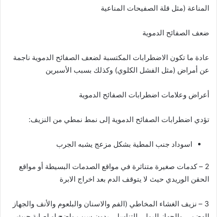
المناعة (مثل قلة الصفيحات المناعية
ضعف الصفائح الدموية
عادة ما تكون الاضطرابات المكتسبة لضعف الصفائح الدموية ناجمة
عن أمراض (مثل الفشل الكلوي) وكذلك بسبب الأسبرين
أعراض وعلامات اضطرابات الصفائح الدموية
تؤدي اضطرابات الصفائح الدموية إلى نمط نمطي من النزيف:
اسوداد جنب المطية بشكل مزعج يشبه الجرب
2 – كدمات صغيرة متناثرة في مواقع الصدمات البسيطة أو مواقع
الحقن الوريدي حيث لا يتوقف الدم بعد اخراج الابرة
3 – نزيف الغشاء المخاطي (الفم والاسنان والبلعوم والأنف والجهاز
الهضمي والجهاز البولي التناسلي بدون سبب واضح او اصابة حيث