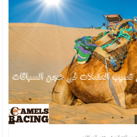
تصيب العضلات فى هجن السباقات