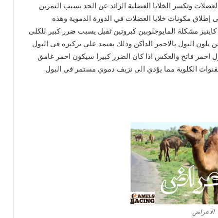
 العضلات وتكسر الخلايا العضلية الزائد عن الحد بسبب التمرين
لى إطلاق مكونات خلايا العضلات في الدورة الدموية وهذه
ن كاينيز مشكلة المايوجلوبين كبروتين ثقيل يسبب ضرر كبير للكلى
تلون البول بالاحمر الداكن وذلك يعتمد على تركيزه فى البول
ول احمر فاتح والعكس اذا كان الضرر كبيرا سيكون احمر غامق
لقنوات الكلوية مما يؤدي الى نزيف دموي مستمر فى البول
الاعراض