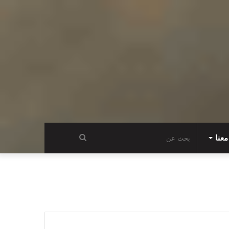
عنا
بحث
عن