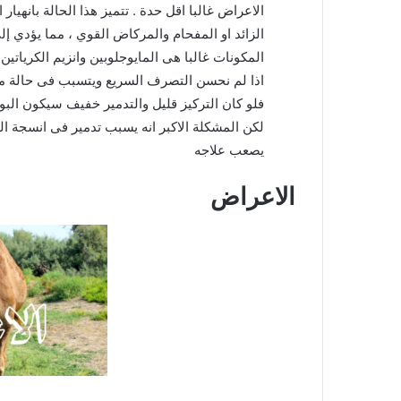
الاعراض غالبا اقل حدة . تتميز هذا الحالة بانهيار
الزائد او المفحام والمركاض القوي ، مما يؤدي إ
المكونات غالبا هى المايوجلوبين وانزيم الكرياتي
اذا لم نحسن التصرف السريع ويتسبب فى حالة من 
فلو كان التركيز قليل والتدمير خفيف سيكون الب
لكن المشكلة الاكبر انه يسبب تدمير فى انسجة ا
يصعب علاجه
الاعراض