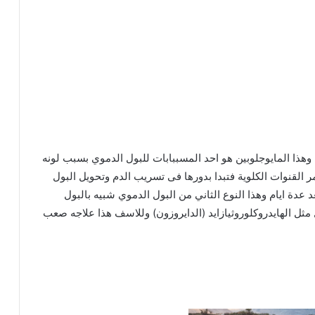
هذا المايوجلوبين هو احد المسببابات للبول الدموي بسبب لونه
مر القنوات الكلوية فتبدا بدورها فى تسريب الدم وتحويل البول
د عدة ايام وهذا النوع الثاني من البول الدموي شبيه بالبول
 مثل الهايدروكلوروثيازايد (الدايروزون) وللاسف هذا علاجه صعب