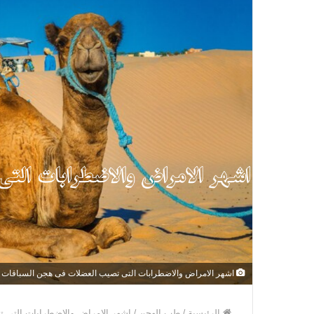
اشهر الامراض والاضطرابات التى تصيب العضلات فى هجن السباقات
الرئيسية
/
طب الهجن
/
اشهر الامراض والاضطرابات التى 