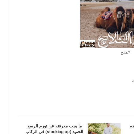
العلاج
دم
ما يجب معرفته عن تورم الرسغ
الحميد (stocking up) فى الركاب