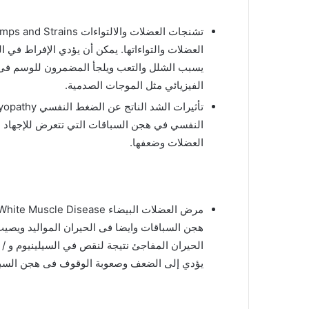
العضلات والتواءاتها. يمكن أن يؤدي الإفراط في ا
يسبب الشلل والتعب ويلجأ المضمرون للوسم فى ع
الفيزيائي مثل الموجات الصدمية.
النفسي في هجن السباقات التي تتعرض للإجهاد ا
العضلات وضعفها.
هجن السباقات وايضا فى الحيران المواليد ويصيب
يؤدي إلى الضعف وصعوبة الوقوف فى هجن السب