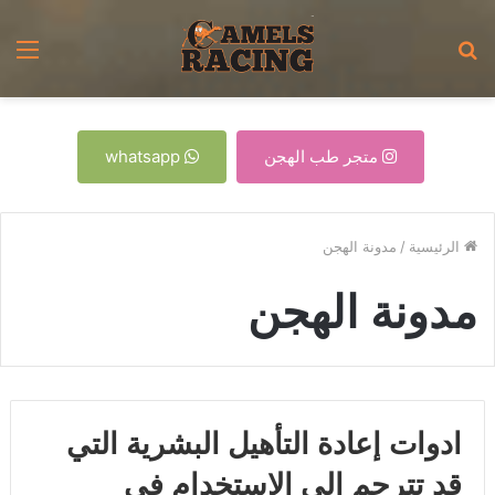
بحث
الق
عن
متجر طب الهجن
whatsapp
الرئيسية
/
مدونة الهجن
مدونة الهجن
ادوات إعادة التأهيل البشرية التي
قد تترجم إلى الاستخدام فى