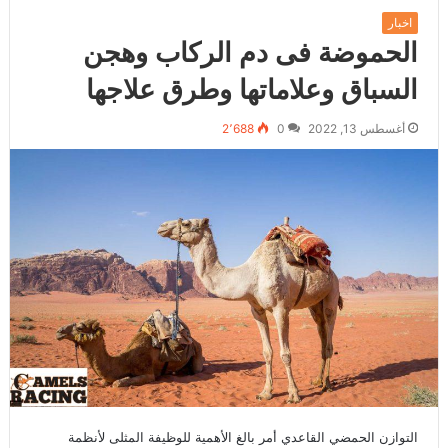
اخبار
الحموضة فى دم الركاب وهجن
السباق وعلاماتها وطرق علاجها
أغسطس 13, 2022
0
2٬688
التوازن الحمضي القاعدي أمر بالغ الأهمية للوظيفة المثلى لأنظمة