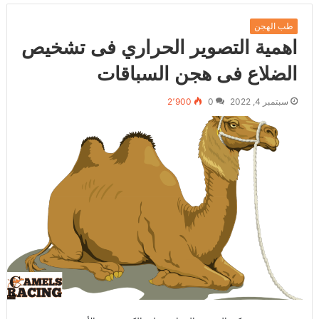
طب الهجن
اهمية التصوير الحراري فى تشخيص
الضلاع فى هجن السباقات
سبتمبر 4, 2022
0
2٬900