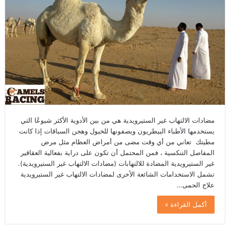
مضادات الالتهاب غير الستيرويدية هي من بين الأدوية الأكثر شيوعًا التي
يستخدمها الأطباء البيطريون ويصفونها للخيول وهجن السباقات إذا كانت
مطيتك تعاني من أي وقت مضى من أمراض العظام مثل مرض
المفاصل التنكسية ، فمن المحتمل أن تكون على دراية بفعالية العقاقير
غير الستيرويدية المضادة للالتهابات (مضادات الالتهاب غير الستيرويدية).
تشمل الاستخدامات الشائعة الأخرى لمضادات الالتهاب غير الستيرويدية
علاج الحمى…
أكمل القراءة »