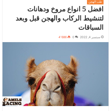
طب الهجن
افضل 5 انواع مروخ ودهانات
لتنشيط الركاب والهجن قبل وبعد
السباقات
سبتمبر 4, 2022
0
4٬686