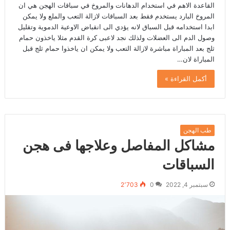
القاعدة الاهم في استخدام الدهانات والمروخ في سباقات الهجن هي ان
المروخ البارد يستخدم فقط بعد السباقات لازالة التعب والملع ولا يمكن
ابدا استخدامه قبل السباق لانه يؤدي الى انقباض الاوعية الدموية وتقليل
وصول الدم الى العضلات ولذلك نجد لاعبى كرة القدم مثلا ياخذون حمام
ثلج بعد المباراة مباشرة لازالة التعب ولا يمكن ان ياخذوا حمام ثلج قبل
المباراة لان…
أكمل القراءة »
طب الهجن
مشاكل المفاصل وعلاجها فى هجن
السباقات
سبتمبر 4, 2022
0
2٬703