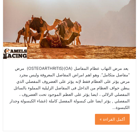
يعد مرض التهاب عظام المفاصل (OA)(OSTEOARTHRITIS) مرض
“مفاصل متكامل”. وهو اهم امراض المفاصل المعروفة وليس مجرد
مرض يؤثر على العظام فقط لإنه يؤثر على الغضروف المفصلي الذي
يبطن حواف العظام من الداخل فى المفاصل الزليلية المملوء بالسائل
المفصلي الزلالى ، ايضا يؤثر على العظم الموجود تحت الغضروف ،
المفصلي , يؤثر ايضا على كبسولة المفصل كاملة (غشاء الكبسولة وجدار
الكبسوة…
أكمل القراءة »