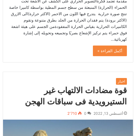
مقدمة تعتمد فكرةالتصوير الحراري على الكشف عن الأشعة تحت
الحمراء (الحرارة) المنبعثة من سطح جسم المطية بواسطة كاميرا خاصة
تنتج صورة حرارية يتدرج فيها اللون من الاحمر (الاكثر حرارة)الى الازرق
(الاكثر برودة) يتم فقدان الحرارة من الجلد بطرق متنوعة وتقوم
الكاميرات الحرارية بقياس الحرارة المفقودةمن الجسم على هيئة اشعة
فوق حمراء يتم تركيز الإشعاع بصريًا وتجميعه وتحويله إلى إشارة
كهربائية…
أكمل القراءة »
اخبار
قوة مضادات الالتهاب غير
الستيرويدية فى سباقات الهجن
أغسطس 13, 2022
0
2٬710