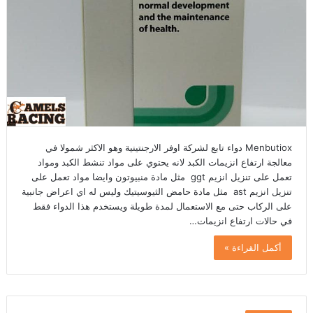
Menbutiox دواء تابع لشركة اوفر الارجنتينية وهو الاكثر شمولا في
معالجة ارتفاع انزيمات الكبد لانه يحتوي على مواد تنشط الكبد ومواد
تعمل على تنزيل انزيم ggt مثل مادة منبيوتون وايضا مواد تعمل على
تنزيل انزيم ast مثل مادة حامض الثيوسيتيك وليس له اي اعراض جانبية
على الركاب حتى مع الاستعمال لمدة طويلة ويستخدم هذا الدواء فقط
في حالات ارتفاع انزيمات…
أكمل القراءة »