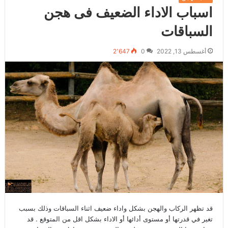
اسباب الاداء الضعيف فى هجن
السباقات
أغسطس 13, 2022
0
2٬647
قد تظهر الركاب والهجن بشكل واداء ضعيف اثناء السباقات وذلك بسبب
تغير في قدرتها أو مستوى أدائها أو الاداء بشكل اقل من المتوقع . قد