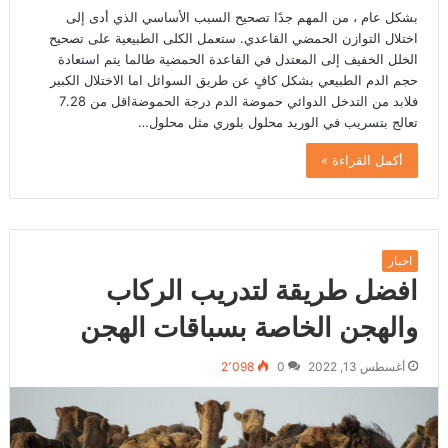
بشكل عام ، من المهم جدًا تصحيح السبب الأساسي الذي أدى إلى
اختلال التوازن الحمضي القاعدي. ستعمل الكلى الطبيعية على تصحيح
الخلل الخفيف إلى المعتدل في القاعدة الحمضية طالما يتم استعادة
حجم الدم الطبيعي بشكل كافٍ عن طريق السوائل اما الاختلال الكبير
فلابد من التدخل الدوائي حموضة الدم درجة الحموضةاقل من 7.28
تعالج بتسريب في الوريد محلول بلوري مثل محلول…
أكمل القراءة »
اخبار
افضل طريقة لتدريب الركاب
والهجن الخاصة بسباقات الهجن
أغسطس 13, 2022
0
2٬098