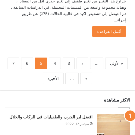
يتراوح هذا التغيير من تغيير طفيف إلى تغيير جذري اقل من المعتاد ،
وهناك مجموعة واسعة من المسببات المحتملة. في الدراسات السابقة ،
تم التوصل إلى تشخيص اكيد في غالبية الحالات (75٪) عن طريق
إجراء…
أكمل القراءة »
« الأولى
...
«
3
4
5
6
7
»
...
الأخيرة
الاكثر مشاهدة
افضل ابر الجرب والطفيليات فى الركاب والحلال
سبتمبر 17, 2022