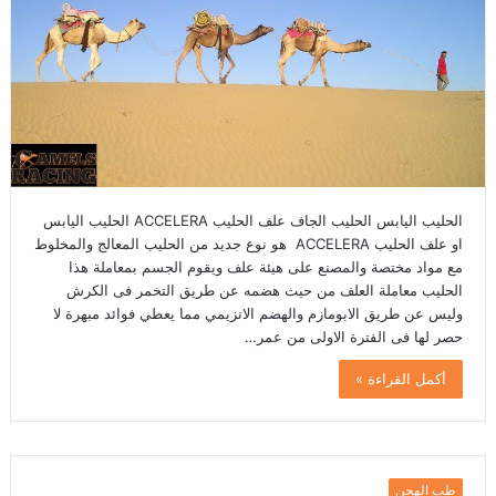
الحليب اليابس الحليب الجاف علف الحليب ACCELERA الحليب اليابس
او علف الحليب ACCELERA هو نوع جديد من الحليب المعالج والمخلوط
مع مواد مختصة والمصنع على هيئة علف ويقوم الجسم بمعاملة هذا
الحليب معاملة العلف من حيث هضمه عن طريق التخمر فى الكرش
وليس عن طريق الابومازم والهضم الانزيمي مما يعطي فوائد مبهرة لا
حصر لها فى الفترة الاولى من عمر…
أكمل القراءة »
طب الهجن